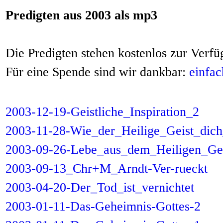
Predigten aus 2003 als mp3
Die Predigten stehen kostenlos zur Verfü
Für eine Spende sind wir dankbar:
einfac
2003-12-19-Geistliche_Inspiration_2
2003-11-28-Wie_der_Heilige_Geist_dich
2003-09-26-Lebe_aus_dem_Heiligen_Gei
2003-09-13_Chr+M_Arndt-Ver-rueckt
2003-04-20-Der_Tod_ist_vernichtet
2003-01-11-Das-Geheimnis-Gottes-2