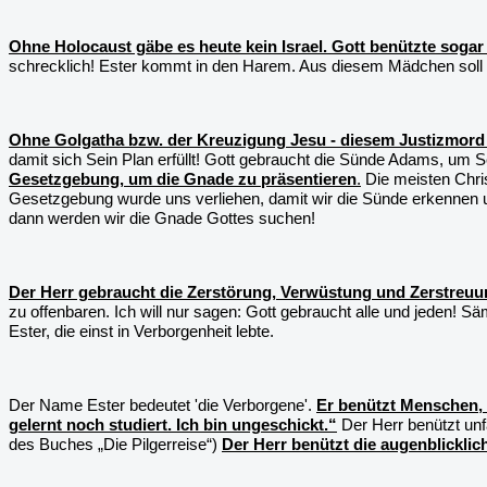
Ohne Holocaust gäbe es heute kein Israel. Gott benützte sogar 
schrecklich! Ester kommt in den Harem. Aus diesem Mädchen soll 
Ohne Golgatha bzw. der Kreuzigung Jesu - diesem Justizmord -
damit sich Sein Plan erfüllt! Gott gebraucht die Sünde Adams, um 
Gesetzgebung, um die Gnade zu präsentieren
.
Die meisten Chris
Gesetzgebung wurde uns verliehen, damit wir die Sünde erkennen und 
dann werden wir die Gnade Gottes suchen!
Der Herr gebraucht die Zerstörung, Verwüstung und Zerstreuun
zu offenbaren. Ich will nur sagen: Gott gebraucht alle und jeden
Ester, die einst in Verborgenheit lebte.
Der Name Ester bedeutet 'die Verborgene'.
Er benützt Menschen, d
gelernt noch studiert. Ich bin ungeschickt.“
Der Herr benützt unf
des Buches „Die Pilgerreise“)
Der Herr benützt die augenblicklic