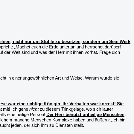
elnen, nicht nur um Stühle zu besetzen, sondern um Sein Werk
pricht: „Machet euch die Erde untertan und herrschet darüber!“
 der Welt sind und was der Herr mit ihnen vorhat. Frage dich
ht in einer ungewöhnlichen Art und Weise. Warum wurde sie
ese war eine richtige Königin. Ihr Verhalten war korrekt! Sie
t mit! Ich gehe
nicht
zu diesem Trinkgelage, wo sich lauter
lls eine heilige Person!
Der Herr benützt unheilige Menschen,
welchem manche Menschen Komplexe haben und äußern: „Ich bin
ucht jeden, der sich Ihm zu Diensten stellt.