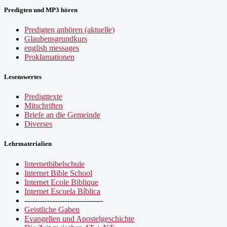
Predigten und MP3 hören
Predigten anhören (aktuelle)
Glaubensgrundkurs
english messages
Proklamationen
Lesenswertes
Predigttexte
Mitschriften
Briefe an die Gemeinde
Diverses
Lehrmaterialien
Internetbibelschule
Internet Bible School
Internet Ecole Biblique
Internet Escuela Bíblica
-------------------------------
Geistliche Gaben
Evangelien und Apostelgeschichte