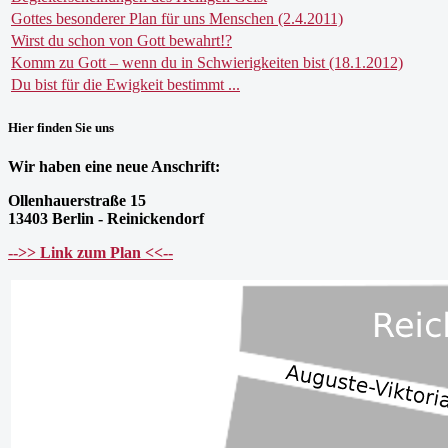
Gottes besonderer Plan für uns Menschen (2.4.2011)
Wirst du schon von Gott bewahrt!?
Komm zu Gott – wenn du in Schwierigkeiten bist (18.1.2012)
Du bist für die Ewigkeit bestimmt ...
Hier finden Sie uns
Wir haben eine neue Anschrift:
Ollenhauerstraße 15
13403 Berlin - Reinickendorf
-->> Link zum Plan <<--