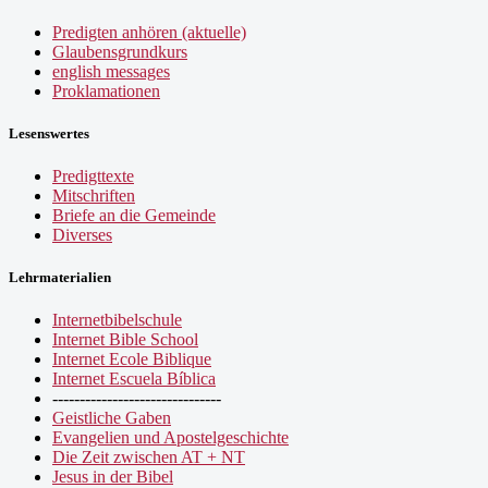
Predigten anhören (aktuelle)
Glaubensgrundkurs
english messages
Proklamationen
Lesenswertes
Predigttexte
Mitschriften
Briefe an die Gemeinde
Diverses
Lehrmaterialien
Internetbibelschule
Internet Bible School
Internet Ecole Biblique
Internet Escuela Bíblica
-------------------------------
Geistliche Gaben
Evangelien und Apostelgeschichte
Die Zeit zwischen AT + NT
Jesus in der Bibel