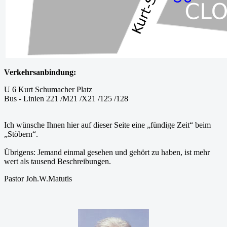
Verkehrsanbindung:
U 6 Kurt Schumacher Platz
Bus - Linien 221 /M21 /X21 /125 /128
Ich wünsche Ihnen hier auf dieser Seite eine „fündige Zeit“ beim
„Stöbern“.
Übrigens: Jemand einmal gesehen und gehört zu haben, ist mehr
wert als tausend Beschreibungen.
Pastor Joh.W.Matutis