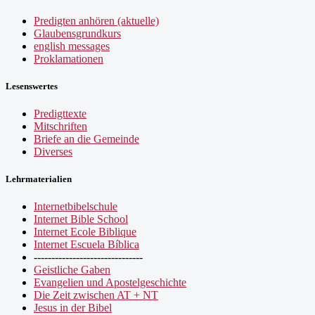
Predigten anhören (aktuelle)
Glaubensgrundkurs
english messages
Proklamationen
Lesenswertes
Predigttexte
Mitschriften
Briefe an die Gemeinde
Diverses
Lehrmaterialien
Internetbibelschule
Internet Bible School
Internet Ecole Biblique
Internet Escuela Bíblica
-------------------------------
Geistliche Gaben
Evangelien und Apostelgeschichte
Die Zeit zwischen AT + NT
Jesus in der Bibel