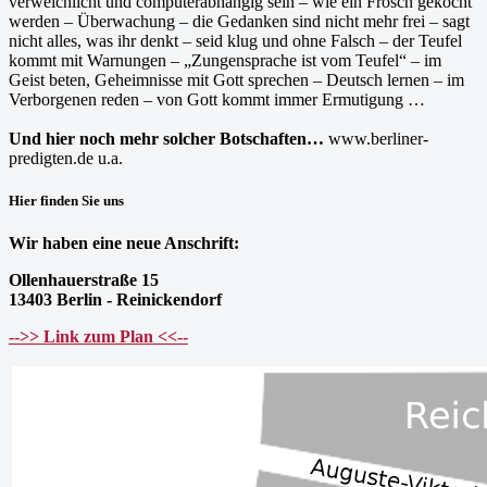
verweichlicht und computerabhängig sein – wie ein Frosch gekocht
werden – Überwachung – die Gedanken sind nicht mehr frei – sagt
nicht alles, was ihr denkt – seid klug und ohne Falsch – der Teufel
kommt mit Warnungen – „Zungensprache ist vom Teufel“ – im
Geist beten, Geheimnisse mit Gott sprechen – Deutsch lernen – im
Verborgenen reden – von Gott kommt immer Ermutigung …
Und hier noch mehr solcher Botschaften…
www.berliner-
predigten.de u.a.
Hier finden Sie uns
Wir haben eine neue Anschrift:
Ollenhauerstraße 15
13403 Berlin - Reinickendorf
-->> Link zum Plan <<--