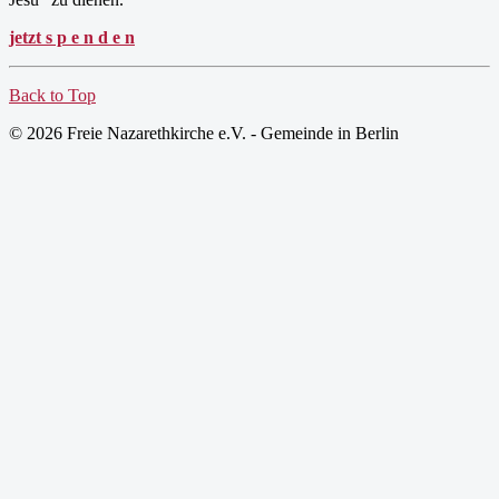
jetzt s p e n d e n
Back to Top
© 2026 Freie Nazarethkirche e.V. - Gemeinde in Berlin