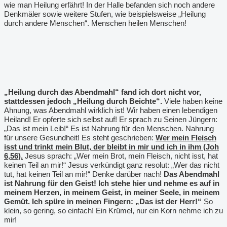
wie man Heilung erfährt! In der Halle befanden sich noch andere
Denkmäler sowie weitere Stufen, wie beispielsweise „Heilung
durch andere Menschen“. Menschen heilen Menschen!
„Heilung durch das Abendmahl“ fand ich dort nicht vor,
stattdessen jedoch „Heilung durch Beichte“.
Viele haben keine
Ahnung, was Abendmahl wirklich ist! Wir haben einen lebendigen
Heiland! Er opferte sich selbst auf! Er sprach zu Seinen Jüngern:
„Das ist mein Leib!“ Es ist Nahrung für den Menschen. Nahrung
für unsere Gesundheit! Es steht geschrieben:
Wer mein Fleisch
isst und trinkt mein Blut, der bleibt in mir und ich in ihm (Joh
6,56).
Jesus sprach: „Wer mein Brot, mein Fleisch, nicht isst, hat
keinen Teil an mir!“ Jesus verkündigt ganz resolut: „Wer das nicht
tut, hat keinen Teil an mir!“ Denke darüber nach!
Das Abendmahl
ist Nahrung für den Geist! Ich stehe hier und nehme es auf in
meinem Herzen, in meinem Geist, in meiner Seele, in meinem
Gemüt. Ich spüre in meinen Fingern: „Das ist der Herr!“
So
klein, so gering, so einfach! Ein Krümel, nur ein Korn nehme ich zu
mir!