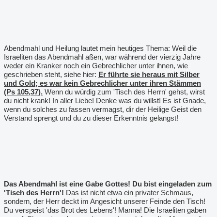
Abendmahl und Heilung lautet mein heutiges Thema: Weil die
Israeliten das Abendmahl aßen, war während der vierzig Jahre
weder ein Kranker noch ein Gebrechlicher unter ihnen, wie
geschrieben steht, siehe hier:
Er führte sie heraus mit Silber
und Gold; es war kein Gebrechlicher unter ihren Stämmen
(Ps 105,37).
Wenn du würdig zum 'Tisch des Herrn' gehst, wirst
du nicht krank! In aller Liebe! Denke was du willst! Es ist Gnade,
wenn du solches zu fassen vermagst, dir der Heilige Geist den
Verstand sprengt und du zu dieser Erkenntnis gelangst!
Das Abendmahl ist eine Gabe Gottes! Du bist eingeladen zum
'Tisch des Herrn'!
Das ist nicht etwa ein privater Schmaus,
sondern, der Herr deckt im Angesicht unserer Feinde den Tisch!
Du verspeist 'das Brot des Lebens'! Manna! Die Israeliten gaben