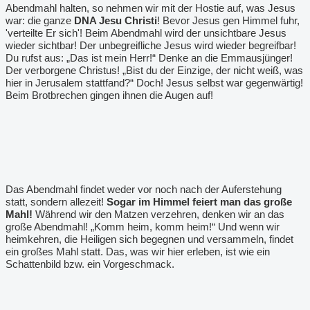
Abendmahl halten, so nehmen wir mit der Hostie auf, was Jesus
war: die ganze
DNA Jesu Christi
! Bevor Jesus gen Himmel fuhr,
'verteilte Er sich'! Beim Abendmahl wird der unsichtbare Jesus
wieder sichtbar! Der unbegreifliche Jesus wird wieder begreifbar!
Du rufst aus: „Das ist mein Herr!“ Denke an die Emmausjünger!
Der verborgene Christus! „Bist du der Einzige, der nicht weiß, was
hier in Jerusalem stattfand?“ Doch! Jesus selbst war gegenwärtig!
Beim Brotbrechen gingen ihnen die Augen auf!
Das Abendmahl findet weder vor noch nach der Auferstehung
statt, sondern allezeit!
Sogar im Himmel feiert man das große
Mahl!
Während wir den Matzen verzehren, denken wir an das
große Abendmahl! „Komm heim, komm heim!“ Und wenn wir
heimkehren, die Heiligen sich begegnen und versammeln, findet
ein großes Mahl statt. Das, was wir hier erleben, ist wie ein
Schattenbild bzw. ein Vorgeschmack.