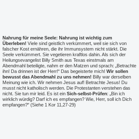
Nahrung für meine Seele: Nahrung ist wichtig zum
Überleben!
Viele sind geistlich verkümmert, weil sie sich von
falscher Kost ernähren, die ihr Immunsystem nicht stärkt. Die
Seele verkümmert. Sie vegetieren kraftlos dahin. Als sich der
Heilungsevangelist Billy Smith aus Texas einstmals am
Abendmahl beteiligte, nahm er den Matzen und sprach: „Betrachte
ihn! Da drinnen ist der Herr!“ Das begeisterte mich!
Wir sollen
bewusst das Abendmahl zu uns nehmen!
Billy war derselben
Meinung wie ich. Wir nehmen Jesus auf! Betrachte Jesus! Du
musst nicht katholisch werden. Die Protestanten verstehen das
nicht. Sie tun mir leid. Es ist ein
Sich-selbst-Prüfen
: „Bin ich
wirklich würdig? Darf ich es empfangen? Wie, Herr, soll ich Dich
empfangen?“ (Siehe 1 Kor 11,27-29)