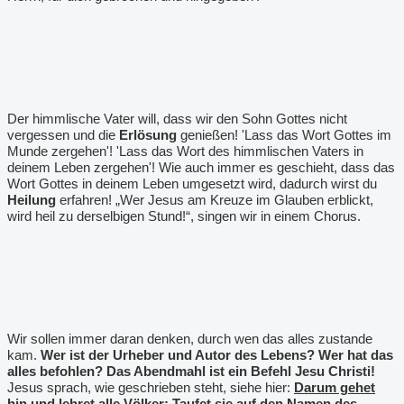
Der himmlische Vater will, dass wir den Sohn Gottes nicht
vergessen und die
Erlösung
genießen! 'Lass das Wort Gottes im
Munde zergehen'! 'Lass das Wort des himmlischen Vaters in
deinem Leben zergehen'! Wie auch immer es geschieht, dass das
Wort Gottes in deinem Leben umgesetzt wird, dadurch wirst du
Heilung
erfahren! „Wer Jesus am Kreuze im Glauben erblickt,
wird heil zu derselbigen Stund!“, singen wir in einem Chorus.
Wir sollen immer daran denken, durch wen das alles zustande
kam.
Wer ist der Urheber und Autor des Lebens? Wer hat das
alles befohlen?
Das Abendmahl ist ein Befehl Jesu Christi!
Jesus sprach, wie geschrieben steht, siehe hier:
Darum gehet
hin und lehret alle Völker: Taufet sie auf den Namen des