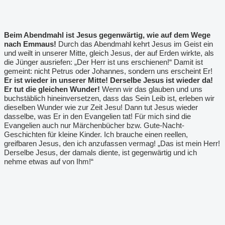
Beim Abendmahl ist Jesus gegenwärtig, wie auf dem Wege
nach Emmaus!
Durch das Abendmahl kehrt Jesus im Geist ein
und weilt in unserer Mitte, gleich Jesus, der auf Erden wirkte, als
die Jünger ausriefen: „Der Herr ist uns erschienen!“ Damit ist
gemeint: nicht Petrus oder Johannes, sondern uns erscheint Er!
Er ist wieder in unserer Mitte! Derselbe Jesus ist wieder da!
Er tut die gleichen Wunder!
Wenn wir das glauben und uns
buchstäblich hineinversetzen, dass das Sein Leib ist, erleben wir
dieselben Wunder wie zur Zeit Jesu! Dann tut Jesus wieder
dasselbe, was Er in den Evangelien tat! Für mich sind die
Evangelien auch nur Märchenbücher bzw. Gute-Nacht-
Geschichten für kleine Kinder. Ich brauche einen reellen,
greifbaren Jesus, den ich anzufassen vermag! „Das ist mein Herr!
Derselbe Jesus, der damals diente, ist gegenwärtig und ich
nehme etwas auf von Ihm!“