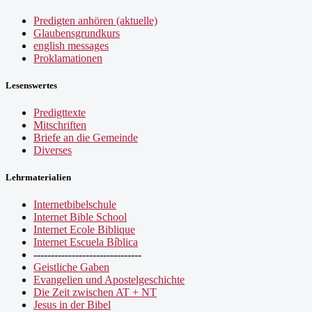
Predigten anhören (aktuelle)
Glaubensgrundkurs
english messages
Proklamationen
Lesenswertes
Predigttexte
Mitschriften
Briefe an die Gemeinde
Diverses
Lehrmaterialien
Internetbibelschule
Internet Bible School
Internet Ecole Biblique
Internet Escuela Bíblica
-------------------------------
Geistliche Gaben
Evangelien und Apostelgeschichte
Die Zeit zwischen AT + NT
Jesus in der Bibel