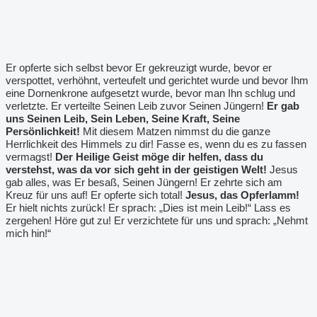
Er opferte sich selbst bevor Er gekreuzigt wurde, bevor er
verspottet, verhöhnt, verteufelt und gerichtet wurde und bevor Ihm
eine Dornenkrone aufgesetzt wurde, bevor man Ihn schlug und
verletzte. Er verteilte Seinen Leib zuvor Seinen Jüngern!
Er gab
uns Seinen Leib, Sein Leben, Seine Kraft, Seine
Persönlichkeit!
Mit diesem Matzen nimmst du die ganze
Herrlichkeit des Himmels zu dir! Fasse es, wenn du es zu fassen
vermagst!
Der Heilige Geist möge dir helfen, dass du
verstehst, was da vor sich geht in der geistigen Welt!
Jesus
gab alles, was Er besaß, Seinen Jüngern! Er zehrte sich am
Kreuz für uns auf! Er opferte sich total!
Jesus, das Opferlamm!
Er hielt nichts zurück! Er sprach: „Dies ist mein Leib!“ Lass es
zergehen! Höre gut zu! Er verzichtete für uns und sprach: „Nehmt
mich hin!“