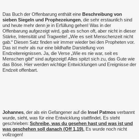
Das Buch der Offenbarung enthält eine
Beschreibung von
sieben Siegeln
und Prophezeiungen
, die sehr erstaunlich sind
und heute mehr denn je in Erfüllung gehen! Was in der
Offenbarung aufgezeigt wird, gab es schon oft, aber nicht in dieser
Stärke, Intensität und Tragweite! „Wie es seit Menschenzeit nicht
gab.“ Diesen Satz finden wir immer wieder bei den Propheten vor.
Das ist mehr als nur eine bildhafte Darstellung von
Endzeitereignissen. Ja, die Verse „Wie es nie war, seit es
Menschen gibt“ sind aufgezeigt! Alles spitzt sich zu, das Gute wie
das Böse. Hier werden wichtige Entwicklungen und Ereignisse der
Endzeit offenbart.
Johannes
, der als ein Gefangener auf die
Insel Patmos
verbannt
wurde, sieht, was für eine Entwicklung stattfindet. Es steht
geschrieben:
Schreibe, was du gesehen hast und was ist und
was geschehen soll danach (Off 1,19).
Es wurde noch nicht
vollzogen!