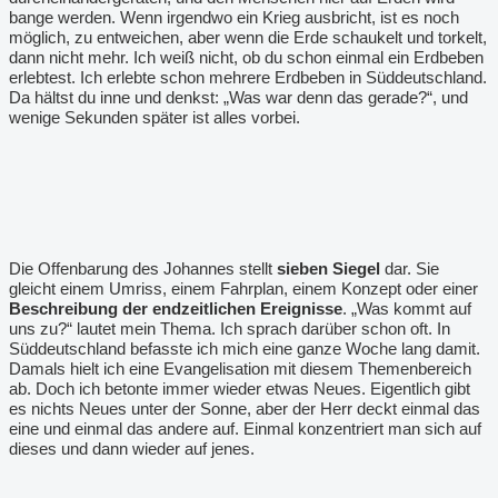
bange werden. Wenn irgendwo ein Krieg ausbricht, ist es noch
möglich, zu entweichen, aber wenn die Erde schaukelt und torkelt,
dann nicht mehr. Ich weiß nicht, ob du schon einmal ein Erdbeben
erlebtest. Ich erlebte schon mehrere Erdbeben in Süddeutschland.
Da hältst du inne und denkst: „Was war denn das gerade?“, und
wenige Sekunden später ist alles vorbei.
Die Offenbarung des Johannes stellt
sieben Siegel
dar. Sie
gleicht einem Umriss, einem Fahrplan, einem Konzept oder einer
Beschreibung der endzeitlichen Ereignisse
. „Was kommt auf
uns zu?“ lautet mein Thema. Ich sprach darüber schon oft. In
Süddeutschland befasste ich mich eine ganze Woche lang damit.
Damals hielt ich eine Evangelisation mit diesem Themenbereich
ab. Doch ich betonte immer wieder etwas Neues. Eigentlich gibt
es nichts Neues unter der Sonne, aber der Herr deckt einmal das
eine und einmal das andere auf. Einmal konzentriert man sich auf
dieses und dann wieder auf jenes.