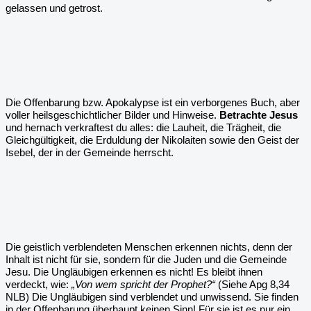
gelassen und getrost.
Die Offenbarung bzw. Apokalypse ist ein verborgenes Buch, aber
voller heilsgeschichtlicher Bilder und Hinweise.
Betrachte Jesus
und hernach verkraftest du alles: die Lauheit, die Trägheit, die
Gleichgültigkeit, die Erduldung der Nikolaiten sowie den Geist der
Isebel, der in der Gemeinde herrscht.
Die geistlich verblendeten Menschen erkennen nichts, denn der
Inhalt ist nicht für sie, sondern für die Juden und die Gemeinde
Jesu. Die Ungläubigen erkennen es nicht! Es bleibt ihnen
verdeckt, wie:
„Von wem spricht der Prophet?“
(Siehe Apg 8,34
NLB) Die Ungläubigen sind verblendet und unwissend. Sie finden
in der Offenbarung überhaupt keinen Sinn! Für sie ist es nur ein