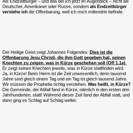
Als Endzeitbürger – und das bin ich jetzt im Augenblick – nicht als
Deutscher, Amerikaner oder Russe, sondern
als Endzeitbürger
verstehe ich
die Offenbarung, weil ich mich mittendrin befinde.
Der Heilige Geist zeigt Johannes Folgendes:
Dies ist die
Offenbarung Jesu Christi, die ihm Gott gegeben hat, seinen
Knechten zu zeigen, was in Kürze geschehen soll (Off 1,1a).
Er zeigt seinen Knechten jeweils, was in Kürze stattfinden wird.
Ja, in Kürze! Beim Herrn ist die Zeit unwesentlich, denn tausend
Jahre sind gleich einem Tag und ein Tag ist gleich tausend Jahre.
Wir müssen die Prophetie richtig verstehen.
Was heißt, in Kürze?
Die Gemeinde, der Abfall fand in Kürze, nämlich in den ersten drei
Jahrhunderten, statt! Während dieser Zeit fand der Abfall statt, und
dann ging es Schlag auf Schlag weiter.