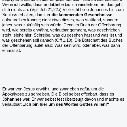
Wenn ich wollte, dass er dabliebe bis ich wiederkomme, das geht
dich nichts an. (Vgl. Joh 21,22a) Vielleicht blieb Johannes bis zum
Schluss erhalten, damit er
die kommenden Geschehnisse
aufschreiben konnte; nicht etwa dieses, was stattfand, sondern
jenes, was zukünftig sein würde. Denn im Buch der Offenbarung
wird, wie bereits erwähnt, verlautbar gemacht, was geschrieben
steht, siehe hier:
Schreibe, was du gesehen hast und was ist und
was geschehen soll danach (Off 1,19).
Die Botschaft des Buches
der Offenbarung lautet also: Was sein wird, oder aber, was dann
einmal ist.
Er war von Jesus erwählt, und zwar eben dafür, um die
Apokalypse zu schreiben. Die Bibel selbst offenbart, dass es
Johannes
war. Er war selbst fest überzeugt davon und machte es
verlautbar:
„Ich bin hier um des Wortes Gottes willen!“