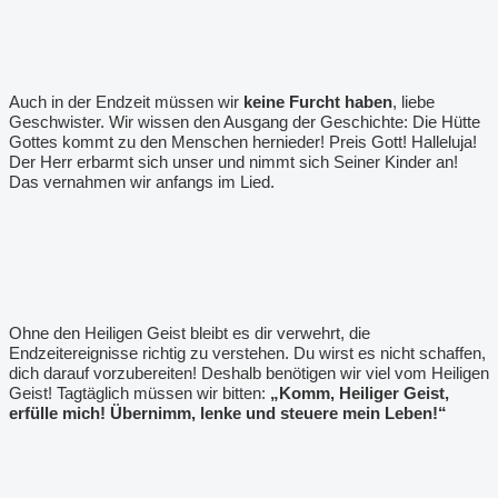
Auch in der Endzeit müssen wir
keine Furcht haben
, liebe
Geschwister. Wir wissen den Ausgang der Geschichte: Die Hütte
Gottes kommt zu den Menschen hernieder! Preis Gott! Halleluja!
Der Herr erbarmt sich unser und nimmt sich Seiner Kinder an!
Das vernahmen wir anfangs im Lied.
Ohne den Heiligen Geist bleibt es dir verwehrt, die
Endzeitereignisse richtig zu verstehen. Du wirst es nicht schaffen,
dich darauf vorzubereiten! Deshalb benötigen wir viel vom Heiligen
Geist! Tagtäglich müssen wir bitten:
„Komm, Heiliger Geist,
erfülle mich! Übernimm, lenke und steuere mein Leben!“