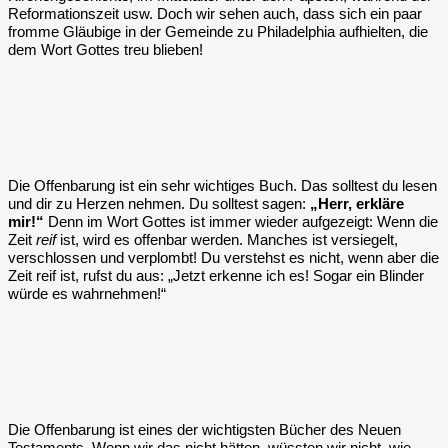
Reformationszeit usw. Doch wir sehen auch, dass sich ein paar
fromme Gläubige in der Gemeinde zu Philadelphia aufhielten, die
dem Wort Gottes treu blieben!
Die Offenbarung ist ein sehr wichtiges Buch. Das solltest du lesen
und dir zu Herzen nehmen. Du solltest sagen:
„Herr, erkläre
mir!“
Denn im Wort Gottes ist immer wieder aufgezeigt: Wenn die
Zeit
reif
ist, wird es offenbar werden. Manches ist versiegelt,
verschlossen und verplombt! Du verstehst es nicht, wenn aber die
Zeit reif ist, rufst du aus: „Jetzt erkenne ich es! Sogar ein Blinder
würde es wahrnehmen!“
Die Offenbarung ist eines der wichtigsten Bücher des Neuen
Testaments. Wenn wir das nicht hätten, wüssten wir nicht, wie