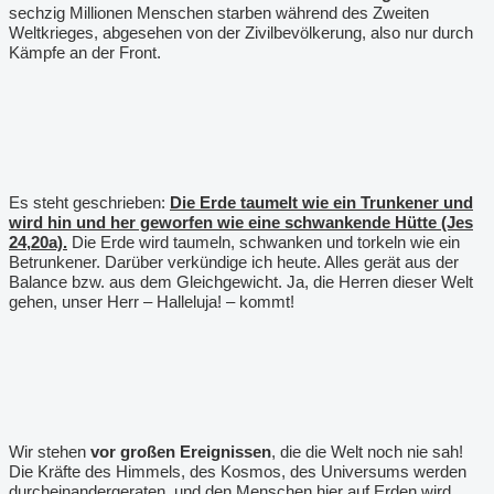
sechzig Millionen Menschen starben während des Zweiten
Weltkrieges, abgesehen von der Zivilbevölkerung, also nur durch
Kämpfe an der Front.
Es steht geschrieben:
Die Erde taumelt wie ein Trunkener und
wird hin und her geworfen wie eine schwankende Hütte (Jes
24,20a).
Die Erde wird taumeln, schwanken und torkeln wie ein
Betrunkener. Darüber verkündige ich heute. Alles gerät aus der
Balance bzw. aus dem Gleichgewicht. Ja, die Herren dieser Welt
gehen, unser Herr – Halleluja! – kommt!
Wir stehen
vor großen Ereignissen
, die die Welt noch nie sah!
Die Kräfte des Himmels, des Kosmos, des Universums werden
durcheinandergeraten, und den Menschen hier auf Erden wird