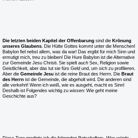
Die letzten beiden Kapitel der Offenbarung
sind die
Krönung
unseres Glaubens
. Die Hütte Gottes kommt unter die Menschen!
Babylon fiel nebst allem, was da war! Das ergibt für mich Sinn und
ermutigt mich, treu zu bleiben! Die Hure Babylon ist die Alternative
zur Gemeinde Jesu Christi. Sie spielt
auch
Sex, Religion sowie
Geistlichkeit, aber das tut sie fürs Geld und, um sich zu profilieren.
Aber die
Gemeinde Jesu
ist die reine Braut des Herrn. Die
Braut
des Herrn
ist die Gemeinde, die abgeholt wird. Die anderen sind
alle verkehrt! Wenn ich weiß, wie es ausgeht, macht es Sinn!
Deshalb ist Folgendes wichtig zu wissen: Wie geht meine
Geschichte aus?
Diese Tage predigte ich die folgenden Botschaften: „Was würde