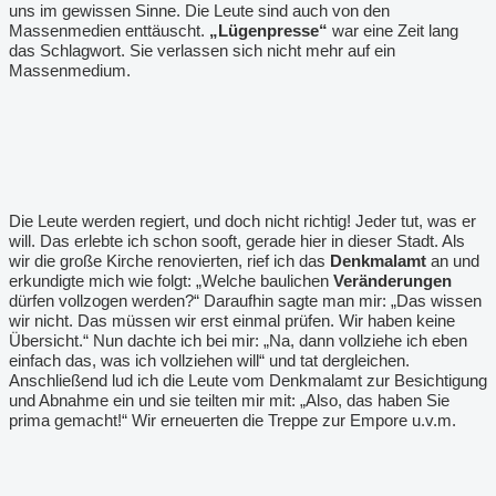
uns im gewissen Sinne. Die Leute sind auch von den
Massenmedien enttäuscht.
„Lügenpresse“
war eine Zeit lang
das Schlagwort. Sie verlassen sich nicht mehr auf ein
Massenmedium.
Die Leute werden regiert, und doch nicht richtig! Jeder tut, was er
will. Das erlebte ich schon sooft, gerade hier in dieser Stadt. Als
wir die große Kirche renovierten, rief ich das
Denkmalamt
an und
erkundigte mich wie folgt: „Welche baulichen
Veränderungen
dürfen vollzogen werden?“ Daraufhin sagte man mir: „Das wissen
wir nicht. Das müssen wir erst einmal prüfen. Wir haben keine
Übersicht.“ Nun dachte ich bei mir: „Na, dann vollziehe ich eben
einfach das, was ich vollziehen will“ und tat dergleichen.
Anschließend lud ich die Leute vom Denkmalamt zur Besichtigung
und Abnahme ein und sie teilten mir mit: „Also, das haben Sie
prima gemacht!“ Wir erneuerten die Treppe zur Empore u.v.m.