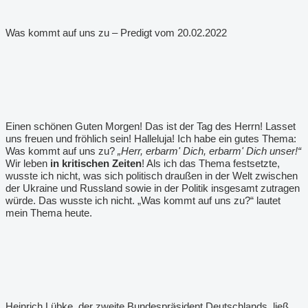
Was kommt auf uns zu – Predigt vom 20.02.2022
Einen schönen Guten Morgen! Das ist der Tag des Herrn! Lasset
uns freuen und fröhlich sein! Halleluja! Ich habe ein gutes Thema:
Was kommt auf uns zu?
„Herr, erbarm' Dich, erbarm' Dich unser!“
Wir leben
in kritischen Zeiten
! Als ich das Thema festsetzte,
wusste ich nicht, was sich politisch draußen in der Welt zwischen
der Ukraine und Russland sowie in der Politik insgesamt zutragen
würde. Das wusste ich nicht. „Was kommt auf uns zu?“ lautet
mein Thema heute.
Heinrich Lübke, der zweite Bundespräsident Deutschlands, ließ