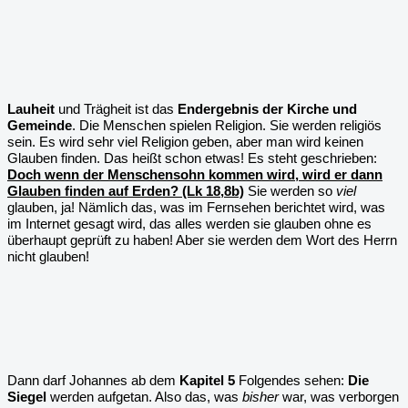
Lauheit
und Trägheit ist das
Endergebnis der Kirche und
Gemeinde
. Die Menschen spielen Religion. Sie werden religiös
sein. Es wird sehr viel Religion geben, aber man wird keinen
Glauben finden. Das heißt schon etwas! Es steht geschrieben:
Doch wenn der Menschensohn kommen wird, wird er dann
Glauben finden auf Erden? (Lk 18,8b)
Sie werden so
viel
glauben, ja! Nämlich das, was im Fernsehen berichtet wird, was
im Internet gesagt wird, das alles werden sie glauben ohne es
überhaupt geprüft zu haben! Aber sie werden dem Wort des Herrn
nicht glauben!
Dann darf Johannes ab dem
Kapitel
5
Folgendes sehen:
Die
Siegel
werden aufgetan. Also das, was
bisher
war, was verborgen