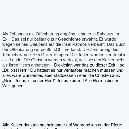
Als Johannes die Offenbarung empfing, lebte er in Ephesus im
Exil. Das sei nur beiläufig zur
Geschichte
erwähnt. Er wurde
wegen seines Glaubens auf die Insel Patmos verbannt. Das Buch
der Offenbarung wurde 95 n.Chr. verfasst. Die Zerstörung des
Tempels wurde 70 n.Chr. vollzogen. Die Juden wurden zerstreut in
alle Lande. Die Christen wurden verfolgt, weil sie den Kaiser nicht
als ihren Herrn anbeteten –
Diokletian
war das zu dieser Zeit – so:
„Du bist Herr!“ Du hättest es nur verlautbar machen müssen und
alles wäre wunderbar, aber stattdessen riefen die Christen aus:
„Nein, Jesus ist unser Herr!“ Jesus kommt! Alle Herren dieser
Welt gehen!
Alle Kaiser dankten nacheinander ab! Während ich an der Pforte