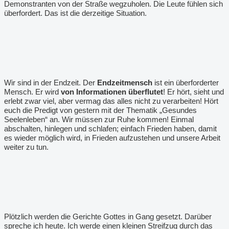
Demonstranten von der Straße wegzuholen. Die Leute fühlen sich
überfordert. Das ist die derzeitige Situation.
Wir sind in der Endzeit. Der
Endzeitmensch
ist ein überforderter
Mensch. Er wird
von Informationen überflutet
! Er hört, sieht und
erlebt zwar viel, aber vermag das alles nicht zu verarbeiten! Hört
euch die Predigt von gestern mit der Thematik „Gesundes
Seelenleben“ an. Wir müssen zur Ruhe kommen! Einmal
abschalten, hinlegen und schlafen; einfach Frieden haben, damit
es wieder möglich wird, in Frieden aufzustehen und unsere Arbeit
weiter zu tun.
Plötzlich werden die Gerichte Gottes in Gang gesetzt. Darüber
spreche ich heute. Ich werde einen kleinen Streifzug durch das