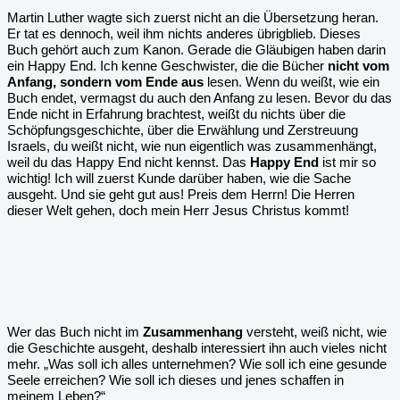
Martin Luther wagte sich zuerst nicht an die Übersetzung heran.
Er tat es dennoch, weil ihm nichts anderes übrigblieb. Dieses
Buch gehört auch zum Kanon. Gerade die Gläubigen haben darin
ein Happy End. Ich kenne Geschwister, die die Bücher
nicht vom
Anfang, sondern vom Ende aus
lesen. Wenn du weißt, wie ein
Buch endet, vermagst du auch den Anfang zu lesen. Bevor du das
Ende nicht in Erfahrung brachtest, weißt du nichts über die
Schöpfungsgeschichte, über die Erwählung und Zerstreuung
Israels, du weißt nicht, wie nun eigentlich was zusammenhängt,
weil du das Happy End nicht kennst. Das
Happy End
ist mir so
wichtig! Ich will zuerst Kunde darüber haben, wie die Sache
ausgeht. Und sie geht gut aus! Preis dem Herrn! Die Herren
dieser Welt gehen, doch mein Herr Jesus Christus kommt!
Wer das Buch nicht im
Zusammenhang
versteht, weiß nicht, wie
die Geschichte ausgeht, deshalb interessiert ihn auch vieles nicht
mehr. „Was soll ich alles unternehmen? Wie soll ich eine gesunde
Seele erreichen? Wie soll ich dieses und jenes schaffen in
meinem Leben?“