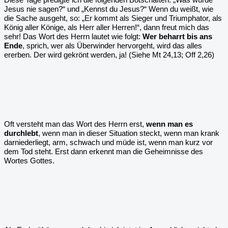
Jesus nie sagen?“ und „Kennst du Jesus?“ Wenn du weißt, wie
die Sache ausgeht, so: „Er kommt als Sieger und Triumphator, als
König aller Könige, als Herr aller Herren!“, dann freut mich das
sehr! Das Wort des Herrn lautet wie folgt:
Wer beharrt bis ans
Ende
, sprich, wer als Überwinder hervorgeht, wird das alles
ererben. Der wird gekrönt werden, ja! (Siehe Mt 24,13; Off 2,26)
Oft versteht man das Wort des Herrn erst,
wenn man es
durchlebt
, wenn man in dieser Situation steckt, wenn man krank
darniederliegt, arm, schwach und müde ist, wenn man kurz vor
dem Tod steht. Erst dann erkennt man die Geheimnisse des
Wortes Gottes.