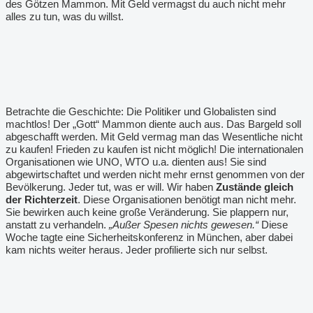
des Götzen Mammon. Mit Geld vermagst du auch nicht mehr
alles zu tun, was du willst.
Betrachte die Geschichte: Die Politiker und Globalisten sind
machtlos! Der „Gott“ Mammon diente auch aus. Das Bargeld soll
abgeschafft werden. Mit Geld vermag man das Wesentliche nicht
zu kaufen! Frieden zu kaufen ist nicht möglich! Die internationalen
Organisationen wie UNO, WTO u.a. dienten aus! Sie sind
abgewirtschaftet und werden nicht mehr ernst genommen von der
Bevölkerung. Jeder tut, was er will. Wir haben
Zustände gleich
der Richterzeit
. Diese Organisationen benötigt man nicht mehr.
Sie bewirken auch keine große Veränderung. Sie plappern nur,
anstatt zu verhandeln.
„Außer Spesen nichts gewesen.“
Diese
Woche tagte eine Sicherheitskonferenz in München, aber dabei
kam nichts weiter heraus. Jeder profilierte sich nur selbst.