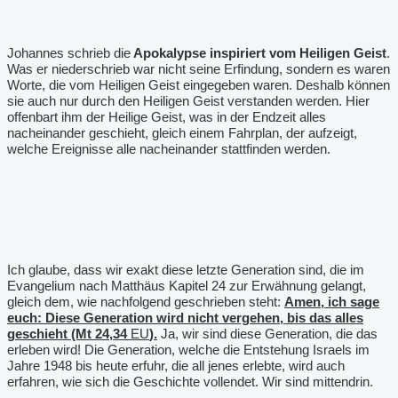
Johannes schrieb die
Apokalypse
inspiriert vom Heiligen Geist
.
Was er niederschrieb war nicht seine Erfindung, sondern es waren
Worte, die vom Heiligen Geist eingegeben waren. Deshalb können
sie auch nur durch den Heiligen Geist verstanden werden. Hier
offenbart ihm der Heilige Geist, was in der Endzeit alles
nacheinander geschieht, gleich einem Fahrplan, der aufzeigt,
welche Ereignisse alle nacheinander stattfinden werden.
Ich glaube, dass wir exakt diese letzte Generation sind, die im
Evangelium nach Matthäus Kapitel 24 zur Erwähnung gelangt,
gleich dem, wie nachfolgend geschrieben steht:
Amen, ich sage
euch: Diese Generation wird nicht vergehen, bis das alles
geschieht (Mt 24,34
EU
).
Ja, wir sind diese Generation, die das
erleben wird! Die Generation, welche die Entstehung Israels im
Jahre 1948 bis heute erfuhr, die all jenes erlebte, wird auch
erfahren, wie sich die Geschichte vollendet. Wir sind mittendrin.