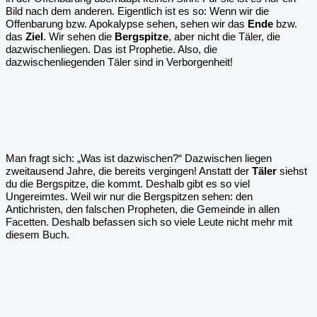
Bild nach dem anderen. Eigentlich ist es so: Wenn wir die
Offenbarung bzw. Apokalypse sehen, sehen wir das
Ende
bzw.
das
Ziel
. Wir sehen die
Bergspitze
, aber nicht die Täler, die
dazwischenliegen. Das ist Prophetie. Also, die
dazwischenliegenden Täler sind in Verborgenheit!
Man fragt sich: „Was ist dazwischen?“ Dazwischen liegen
zweitausend Jahre, die bereits vergingen! Anstatt der
Täler
siehst
du die Bergspitze, die kommt. Deshalb gibt es so viel
Ungereimtes. Weil wir nur die Bergspitzen sehen: den
Antichristen, den falschen Propheten, die Gemeinde in allen
Facetten. Deshalb befassen sich so viele Leute nicht mehr mit
diesem Buch.