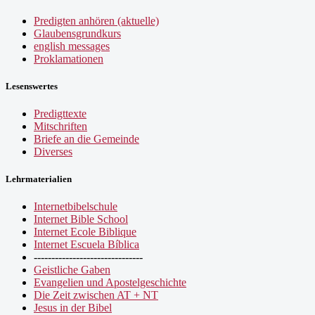
Predigten anhören (aktuelle)
Glaubensgrundkurs
english messages
Proklamationen
Lesenswertes
Predigttexte
Mitschriften
Briefe an die Gemeinde
Diverses
Lehrmaterialien
Internetbibelschule
Internet Bible School
Internet Ecole Biblique
Internet Escuela Bíblica
-------------------------------
Geistliche Gaben
Evangelien und Apostelgeschichte
Die Zeit zwischen AT + NT
Jesus in der Bibel