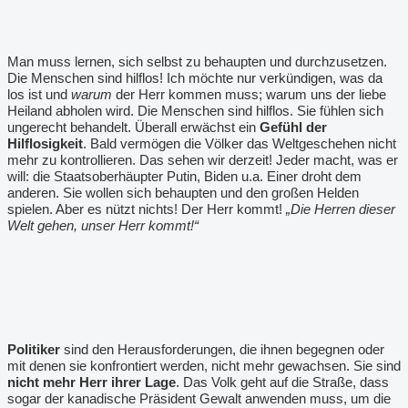
Man muss lernen, sich selbst zu behaupten und durchzusetzen.
Die Menschen sind hilflos! Ich möchte nur verkündigen, was da
los ist und
warum
der Herr kommen muss; warum uns der liebe
Heiland abholen wird. Die Menschen sind hilflos. Sie fühlen sich
ungerecht behandelt. Überall erwächst ein
Gefühl der
Hilflosigkeit
. Bald vermögen die Völker das Weltgeschehen nicht
mehr zu kontrollieren. Das sehen wir derzeit! Jeder macht, was er
will: die Staatsoberhäupter Putin, Biden u.a. Einer droht dem
anderen. Sie wollen sich behaupten und den großen Helden
spielen. Aber es nützt nichts! Der Herr kommt!
„Die Herren dieser
Welt gehen, unser Herr kommt!“
Politiker
sind den Herausforderungen, die ihnen begegnen oder
mit denen sie konfrontiert werden, nicht mehr gewachsen. Sie sind
nicht mehr Herr ihrer Lage
. Das Volk geht auf die Straße, dass
sogar der kanadische Präsident Gewalt anwenden muss, um die