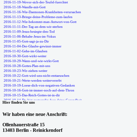
Hier finden Sie uns
Wir haben eine neue Anschrift:
Ollenhauerstraße 15
13403 Berlin - Reinickendorf