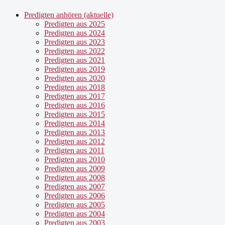
Predigten anhören (aktuelle)
Predigten aus 2025
Predigten aus 2024
Predigten aus 2023
Predigten aus 2022
Predigten aus 2021
Predigten aus 2019
Predigten aus 2020
Predigten aus 2018
Predigten aus 2017
Predigten aus 2016
Predigten aus 2015
Predigten aus 2014
Predigten aus 2013
Predigten aus 2012
Predigten aus 2011
Predigten aus 2010
Predigten aus 2009
Predigten aus 2008
Predigten aus 2007
Predigten aus 2006
Predigten aus 2005
Predigten aus 2004
Predigten aus 2003