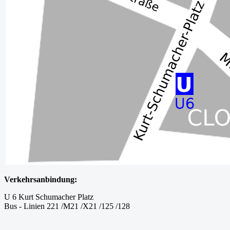
Verkehrsanbindung:
U 6 Kurt Schumacher Platz
Bus - Linien 221 /M21 /X21 /125 /128